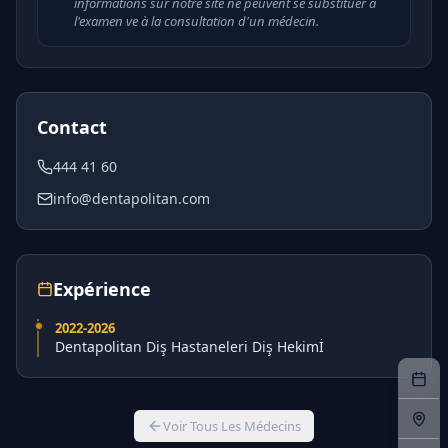
informations sur notre site ne peuvent se substituer à
l'examen ve à la consultation d'un médecin.
Contact
444 41 60
info@dentapolitan.com
Expérience
2022
-2026
Dentapolitan Diş Hastaneleri Diş Hekimİ
Voir Tous Les Médecins