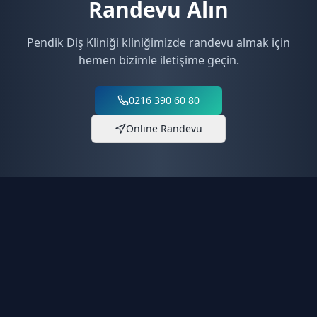
Randevu Alın
Pendik Diş Kliniği
kliniğimizde randevu almak için
hemen bizimle iletişime geçin.
0216 390 60 80
Online Randevu