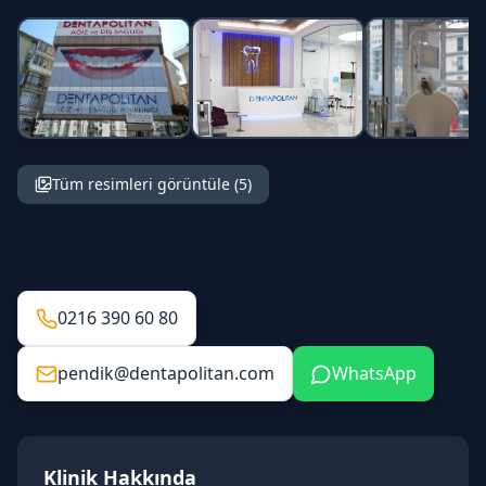
Tüm resimleri görüntüle (
5
)
0216 390 60 80
pendik@dentapolitan.com
WhatsApp
Klinik Hakkında