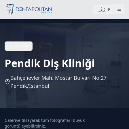
🇹🇷
TR
Klinikler
Pendik Diş Kliniği
Bahçelievler Mah. Mostar Bulvarı No:27
Pendik/İstanbul
Galeriye tıklayarak tüm fotoğrafları büyük
görüntüleyebilirsiniz.