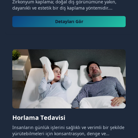
Zirkonyum kaplama; doğal diş görünümüne yakın,
dayanıklı ve estetik bir diş kaplama yöntemidir.
Dentapolitan’da kişiye özel zirkonyum kaplama tedavisi
hakkında bilgi alın.
Detayları Gör
Horlama Tedavisi
İnsanların günlük işlerini sağlıklı ve verimli bir şekilde
yürütebilmeleri için konsantrasyon, denge ve