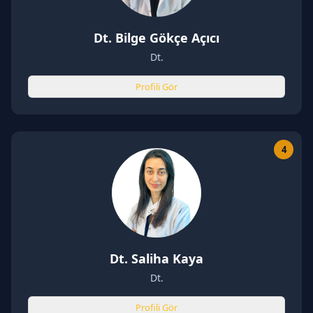
Dt. Bilge Gökçe Açıcı
Dt.
Profili Gör
4
Dt. Saliha Kaya
Dt.
Profili Gör