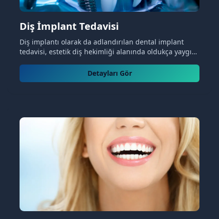
Diş İmplant Tedavisi
Diş implantı olarak da adlandırılan dental implant
tedavisi, estetik diş hekimliği alanında oldukça yaygın
uygulanan bir tedavi yöntemidir. Bu tedavi, ağız ve diş
bakımı açısından büyük önem taşır....
Detayları Gör