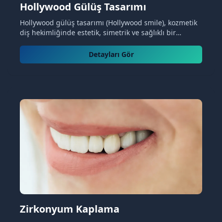
Hollywood Gülüş Tasarımı
Hollywood gülüş tasarımı (Hollywood smile), kozmetik
diş hekimliğinde estetik, simetrik ve sağlıklı bir
gülümseme elde etmek amacıyla uygulanan kapsamlı
bir tedavi yaklaşımıdır. Bu yöntem, dişlerin...
Detayları Gör
Zirkonyum Kaplama