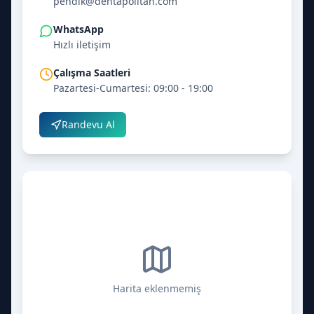
pendik@dentapolitan.com
WhatsApp
Hızlı iletişim
Çalışma Saatleri
Pazartesi-Cumartesi: 09:00 - 19:00
Randevu Al
Harita eklenmemiş