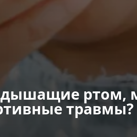
 дышащие ртом, 
ртивные травмы?