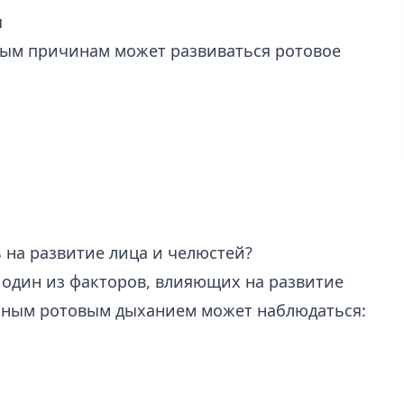
я
ным причинам может развиваться ротовое
 на развитие лица и челюстей?
 один из факторов, влияющих на развитие
льным ротовым дыханием может наблюдаться: