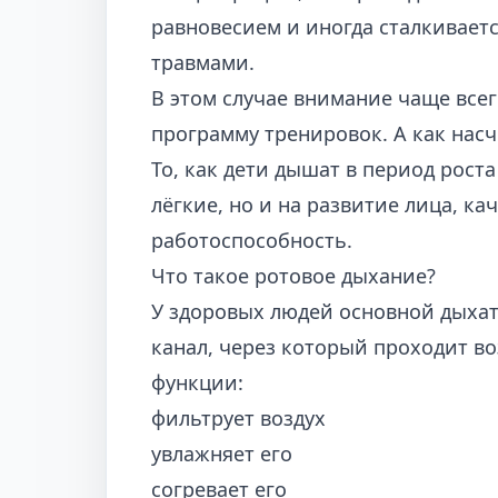
равновесием и иногда сталкивае
травмами.
В этом случае внимание чаще все
программу тренировок. А как насч
То, как дети дышат в период роста
лёгкие, но и на развитие лица, к
работоспособность.
Что такое ротовое дыхание?
У здоровых людей основной дыхат
канал, через который проходит в
функции:
фильтрует воздух
увлажняет его
согревает его