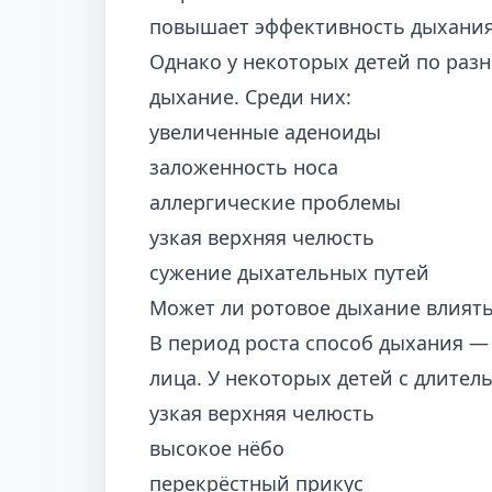
повышает эффективность дыхани
Однако у некоторых детей по раз
дыхание. Среди них:
увеличенные аденоиды
заложенность носа
аллергические проблемы
узкая верхняя челюсть
сужение дыхательных путей
Может ли ротовое дыхание влиять
В период роста способ дыхания —
лица. У некоторых детей с длите
узкая верхняя челюсть
высокое нёбо
перекрёстный прикус