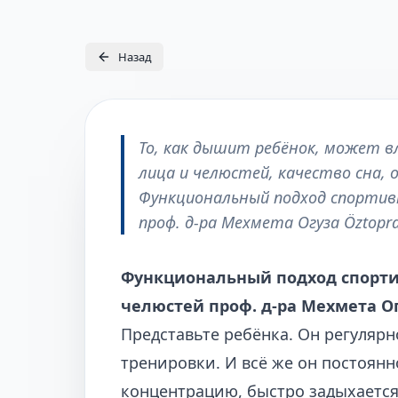
Назад
То, как дышит ребёнок, может вл
лица и челюстей, качество сна, 
Функциональный подход спортив
проф. д-ра Мехмета Огуза Öztopra
Функциональный подход спорти
челюстей проф. д-ра Мехмета Ог
Представьте ребёнка. Он регуляр
тренировки. И всё же он постоянно
концентрацию, быстро задыхается