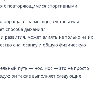
тся с повторяющимися спортивными
го обращают на мышцы, суставы или
ёт способа дыхания?
 и развития, может влиять не только на их
ачество сна, осанку и общую физическую
ельный путь — нос. Нос — это не просто
оздух; он также выполняет следующие