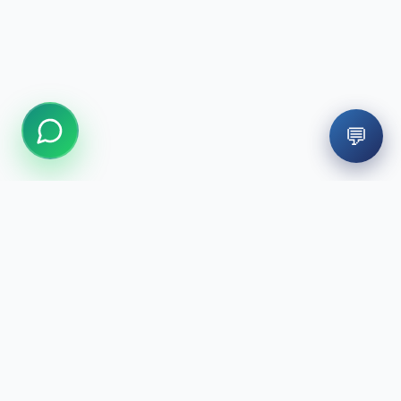
💬
Мы создаём вашу улыбку с современными технологиями и
командой экспертов.