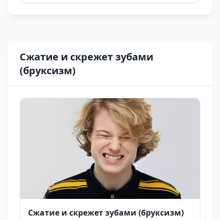
zamanda hastanın yaşam kalitesini artırmayı
hedefler.
Сжатие и скрежет зубами
(бруксизм)
Сжатие и скрежет зубами (бруксизм)