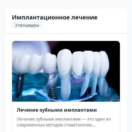
Имплантационное лечение
3
процедуры
Лечение зубными имплантами
Лечение зубными имплантами — это один из
современных методов стоматологии,
применяемый для функционального и