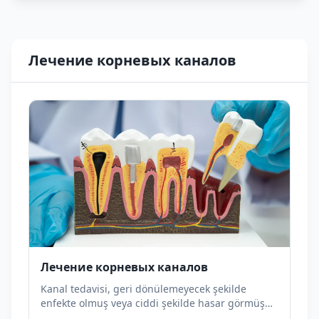
Лечение корневых каналов
Лечение корневых каналов
Kanal tedavisi, geri dönülemeyecek şekilde
enfekte olmuş veya ciddi şekilde hasar görmüş
bir dişi çekmeden kurtarmak için uygulanan bir