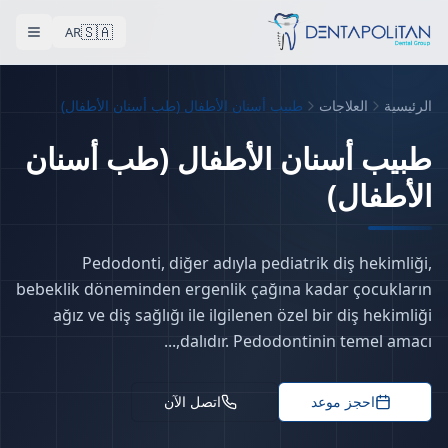
🇸🇦
AR
الرئيسية
العلاجات
طبيب أسنان الأطفال (طب أسنان الأطفال)
طبيب أسنان الأطفال (طب أسنان
treatment in Istanbul
الأطفال)
Pedodonti, diğer adıyla pediatrik diş hekimliği,
bebeklik döneminden ergenlik çağına kadar çocukların
ağız ve diş sağlığı ile ilgilenen özel bir diş hekimliği
dalıdır. Pedodontinin temel amacı,...
احجز موعد
اتصل الآن