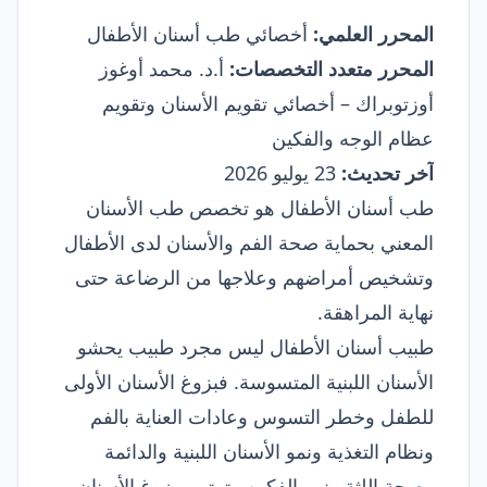
المحرر العلمي:
أخصائي طب أسنان الأطفال
المحرر متعدد التخصصات:
أ.د. محمد أوغوز
أوزتوبراك – أخصائي تقويم الأسنان وتقويم
عظام الوجه والفكين
آخر تحديث:
23 يوليو 2026
طب أسنان الأطفال هو تخصص طب الأسنان
المعني بحماية صحة الفم والأسنان لدى الأطفال
وتشخيص أمراضهم وعلاجها من الرضاعة حتى
نهاية المراهقة.
طبيب أسنان الأطفال ليس مجرد طبيب يحشو
الأسنان اللبنية المتسوسة. فبزوغ الأسنان الأولى
للطفل وخطر التسوس وعادات العناية بالفم
ونظام التغذية ونمو الأسنان اللبنية والدائمة
وصحة اللثة ونمو الفكين وترتيب بزوغ الأسنان