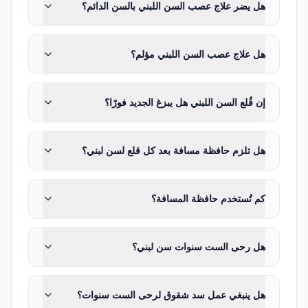
هل يضر علاج عصب السن اللبني بالسن الدائم؟
قد يُستخدم تعبير «طبيب أسنان الأطفال» في
اللغة اليومية لأطباء الأسنان الذين يعملون مع
هل علاج عصب السن اللبني مؤلم؟
الأطفال. وأخصائي طب أسنان الأطفال طبيب
أسنان أكمل بعد تعليم طب الأسنان تخصصًا أو
إن قُلع السن اللبني هل يبزغ الجديد فورًا؟
دكتوراه في مجال طب أسنان الأطفال. ويغطي
تدريبه بخاصة علاج الأسنان اللبنية والدائمة
هل تلزم حافظة مسافة بعد كل قلع لسن لبني؟
النامية وإدارة الألم والعدوى عند الأطفال
والتواصل الخاص بالطفل وتقنيات توجيه السلوك
والتخدير الموضعي عند الأطفال وعلاج الرض
كم تُستخدم حافظة المسافة؟
وتقييم خطر التسوس والنمو والتطور
والاحتياجات الصحية الخاصة وتقييم الحاجة إلى
هل رحى الست سنوات سن لبني؟
التركين والتخدير العام.
لا يلزم علاج تخصصي بالضرورة لكل طفل. لكن
هل ينبغي عمل سد شقوق لرحى الست سنوات؟
عند السن الصغير جدًا أو التسوس المنتشر أو