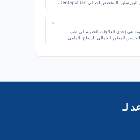
سلين المخصص لك في Dentapolitan.
قيقة هي إحدى العلاجات الحديثة في طب
 لتحسين المظهر الجمالي للسطح الأمامي
اوف تتعلق بلون الأسنان أو شكلها أو حجمها أو
نطقة الظاهرة عند الابتسام
د لـ