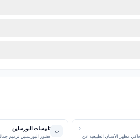
تلبيسات البورسلين
ت
اكي مظهر الأسنان الطبيعية عن
قشور البورسلين ترميم جمال