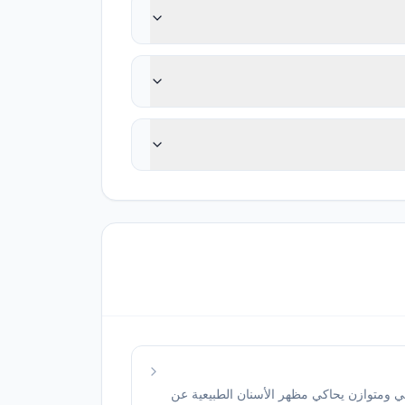
ي ومتوازن يحاكي مظهر الأسنان الطبيعية عن