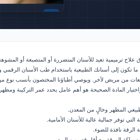
مميز
 علاج ترميمية تعيد للأسنان المتضررة أو المتصبغة أو المشوهة
وقعات من مريض لآخر. ويوصي أطباؤنا المختصون بأنسب نوع من 
 واختيار المادة الصحيحة هو أهم عامل يحدد عمر التركيبة ومظهره
عي المظهر وخالٍ من المعدن.
لتي توفر جمالية عالية للأسنان الأمامية.
الرقة نافذة للضوء.
ماكة الورقة مع أقل قدر من البرد.