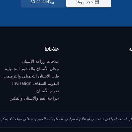
احجز موعد
444 41 60
ة
علاجاتنا
علاجات زراعة الأسنان
تيجان الأسنان والقشور التجميلية
طب الأسنان التجميلي والترميمي
التقويم الشفاف Invisalign
تقويم الأسنان
جراحة الفم والأسنان والفكين
مكن استخدامها في تشخيص أو علاج الأمراض. المعلومات الموجودة على موقعنا لا يم