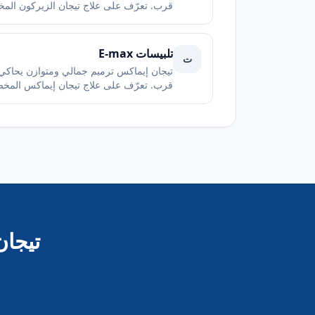
قرب. تعرّف على علاج تيجان الزيركون المخصص لك في
تلبيسات E-max
ت
تيجان إيماكس ترميم جمالي ومتوازن يحاكي 
قرب. تعرّف على علاج تيجان إيماكس المخصص لك في 
تيجان