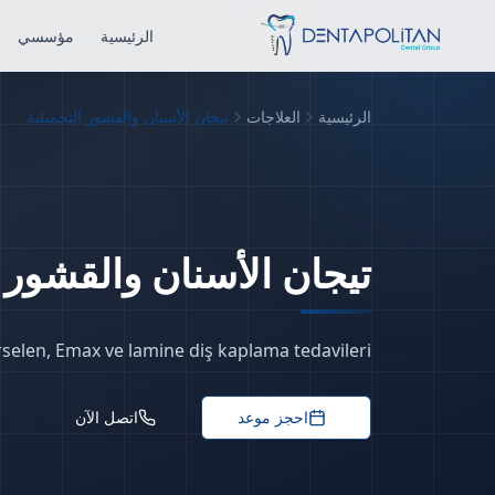
الرئيسية
مؤسسي
الرئيسية
العلاجات
تيجان الأسنان والقشور التجميلية
تيجان الأسنان والقشور ا
elen, Emax ve lamine diş kaplama tedavileri.
احجز موعد
اتصل الآن