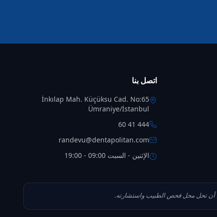
اتصل بنا
İnkılap Mah. Küçüksu Cad. No:65
Ümraniye/İstanbul
444 41 60
randevu@dentapolitan.com
الإثنين - السبت 09:00 - 19:00
كن أن تحل محل فحص الطبيب واستشارته.