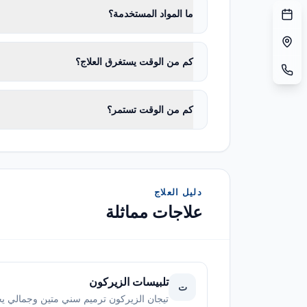
ما المواد المستخدمة؟
كم من الوقت يستغرق العلاج؟
كم من الوقت تستمر؟
دليل العلاج
علاجات مماثلة
تلبيسات الزيركون
ت
تيجان الزيركون ترميم سني متين وجمالي يح