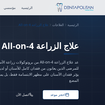
الرئيسية
مؤسسي
الرئيسية
العلاجات
علاج الزراعة All-on-4
l
علاج الزراعة All-on-4
عد علاج الزراعة All-on-4 من بروتوكولا
للمرضى الذين يعانون من فقدان كامل للأسنان أو لدي
يؤثر فقدان الأسنان على مظهر الابتسامة فقط، بل يمك
المضغ
احجز موعد
اتصل الآن