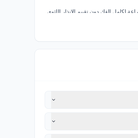
اعة لكامل الفك دون تقييم الإنذار اللثوي
 مختلفة تتضمن الحفاظ على الأسنان كجزء من