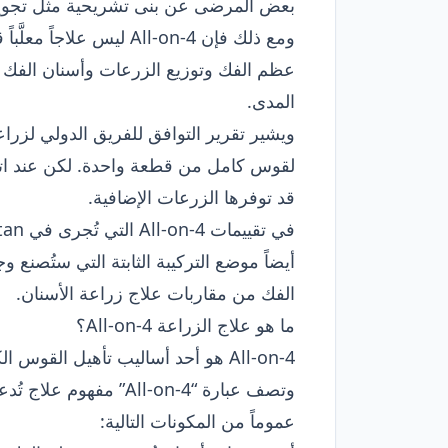
بعض المرضى عن بنى تشريحية مثل تجوي
ومع ذلك فإن All-on-4 ل
عظم الفك وتوزيع الزرعات وأسنان الفك ا
المدى.
ويشير تقرير التوافق للفريق الدولي لزرا
لقوس كامل من قطعة واحدة. لكن عند اتخاذ
قد توفرها الزرعات الإضافية.
الفك من مقاربات
علاج زراعة الأسنان
.
ما هو علاج الزراعة All-on-4؟
All-on-4 هو أحد أساليب تأهيل القوس الكامل التي تُثبَّت فيها التركيبة الثابتة التي ستُحضَّر بدلاً من جميع أسنان فك واحد على أربع زرعات.
وتصف عبارة “All-on-4
عموماً من المكونات التالية: