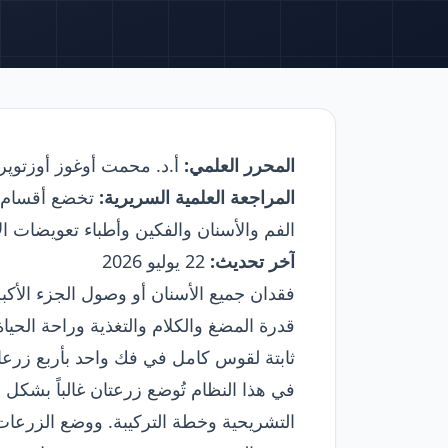
المحرر العلمي:
أ.د. محمت أوغوز أوزتوپر
المراجعة العلمية السريرية:
تخضع أقسام ج
الفم والأسنان والفكين وأطباء تعويضات ال
آخر تحديث:
22 يوليو 2026
فقدان جميع الأسنان أو وصول الجزء الأكب
ثابتة لقوس كامل في فك واحد بأربع زرع
في هذا النظام تُوضع زرعتان غالباً بشكل
التشريحية وخطة التركيبة. ووضع الزرعات 