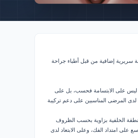
 سريرية إضافية من قبل أطباء جراحة
ؤثر ليس على الابتسامة فحسب، بل على
يضاً. وعلاج الزراعة All-on-4 هو مقاربة علاجية تقوم لدى المرضى المناسبين على دعم تركيبة
المنطقة الخلفية بزاوية بحسب الظروف
 على امتداد الفك، وعلى الابتعاد لدى