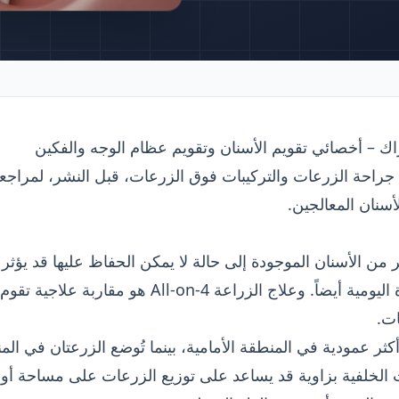
اك – أخصائي تقويم الأسنان وتقويم عظام الوجه والفكين
راحة الزرعات والتركيبات فوق الزرعات، قبل النشر، لمراجعة
أسنان المعالجين.
ر من الأسنان الموجودة إلى حالة لا يمكن الحفاظ عليها قد ي
قدرة المضغ والكلام والتغذية وراحة الحياة اليومية أ
ات.
 أكثر عمودية في المنطقة الأمامية، بينما تُوضع الزرعتان في 
الخلفية بزاوية قد يساعد على توزيع الزرعات على مساحة أوسع