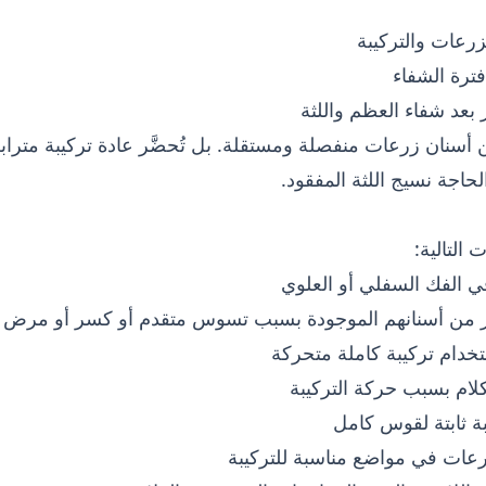
فترة الشفاء
ر بعد شفاء العظم واللثة
ن أسنان زرعات منفصلة ومستقلة. بل تُحضَّر عادة تركيبة مت
حاجة نسيج اللثة المفقود.
ي الفك السفلي أو العلوي
بر من أسنانهم الموجودة بسبب تسوس متقدم أو كسر أو مرض 
دام تركيبة كاملة متحركة
لام بسبب حركة التركيبة
ة ثابتة لقوس كامل
عات في مواضع مناسبة للتركيبة