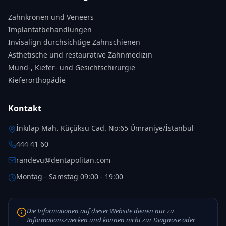
Zahnkronen und Veneers
Implantatbehandlungen
Invisalign durchsichtige Zahnschienen
Ästhetische und restaurative Zahnmedizin
Mund-, Kiefer- und Gesichtschirurgie
Kieferorthopädie
Kontakt
İnkılap Mah. Küçüksu Cad. No:65 Ümraniye/İstanbul
444 41 60
randevu@dentapolitan.com
Montag - Samstag 09:00 - 19:00
Die Informationen auf dieser Website dienen nur zu
Informationszwecken und können nicht zur Diagnose oder