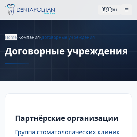
🇷🇺
RU
Home
/
Компания
/
Договорные учреждения
Договорные учреждения
Партнёрские организации
Группа стоматологических клиник