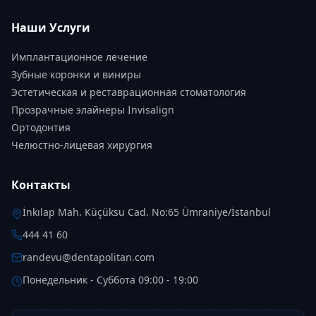
Наши Услуги
Имплантационное лечение
Зубные коронки и виниры
Эстетическая и реставрационная стоматология
Прозрачные элайнеры Invisalign
Ортодонтия
Челюстно-лицевая хирургия
Контакты
İnkılap Mah. Küçüksu Cad. No:65 Ümraniye/İstanbul
444 41 60
randevu@dentapolitan.com
Понедельник - Суббота 09:00 - 19:00