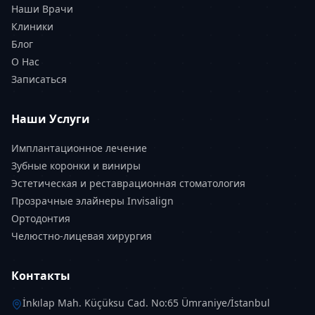
Наши Врачи
Клиники
Блог
О Нас
Записаться
Наши Услуги
Имплантационное лечение
Зубные коронки и виниры
Эстетическая и реставрационная стоматология
Прозрачные элайнеры Invisalign
Ортодонтия
Челюстно-лицевая хирургия
Контакты
İnkılap Mah. Küçüksu Cad. No:65 Ümraniye/İstanbul