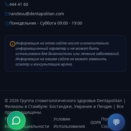
444 41 60
randevu@dentapolitan.com
Понедельник - Суббота 09:00 - 19:00
Информация на этом сайте носит исключительно
информационный характер и не может быть
использована для диагностики или лечения заболеваний.
Информация на нашем сайте не может заменить
осмотр и консультацию врача.
© 2026 Группа стоматологического здоровья Dentapolitan |
Филиалы в Стамбуле: Бостанджи, Умрание и Пендик | Все
права защищены.
Политика
Условия
Политика
💬
GDPR
Конфиденциальности
Использования
Cookie