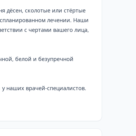
ня дёсен, сколотые или стёртые
о спланированном лечении. Наши
ветствии с чертами вашего лица,
ной, белой и безупречной
.
 у наших врачей-специалистов.