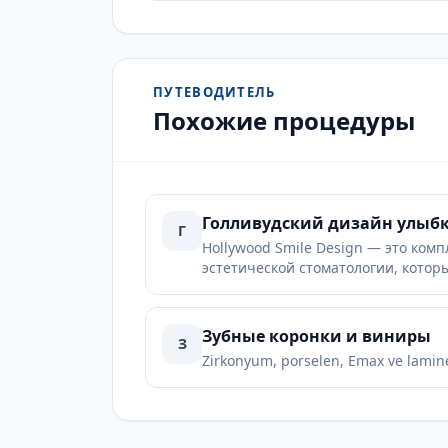
ПУТЕВОДИТЕЛЬ
Похожие процедуры
Голливудский дизайн улыб
Г
Hollywood Smile Design — это ком
эстетической стоматологии, котор
более гармоничной, привлекатель
Зубные коронки и виниры
З
Zirkonyum, porselen, Emax ve lamine