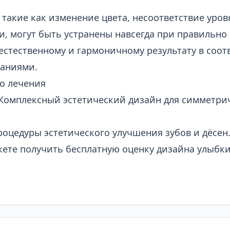
такие как изменение цвета, несоответствие уров
и, могут быть устранены навсегда при правильн
естественному и гармоничному результату в соот
аниями.
о лечения
омплексный эстетический дизайн для симметрич
оцедуры эстетического улучшения зубов и дёсен
ете получить бесплатную оценку дизайна улыбки