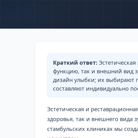
Краткий ответ:
Эстетическая 
функцию, так и внешний вид з
дизайн улыбки; их выбирают 
составляют индивидуально пос
Эстетическая и реставрационная
здоровья, так и внешнего вида з
стамбульских клиниках мы созд