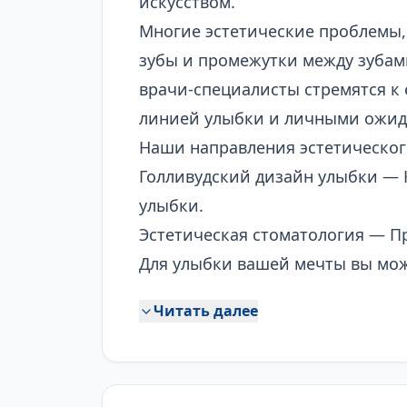
искусством.
Многие эстетические проблемы, 
зубы и промежутки между зубам
врачи-специалисты стремятся к 
линией улыбки и личными ожид
Наши направления эстетическог
Голливудский дизайн улыбки
— К
улыбки.
Эстетическая стоматология
— Пр
Для улыбки вашей мечты вы мож
Читать далее