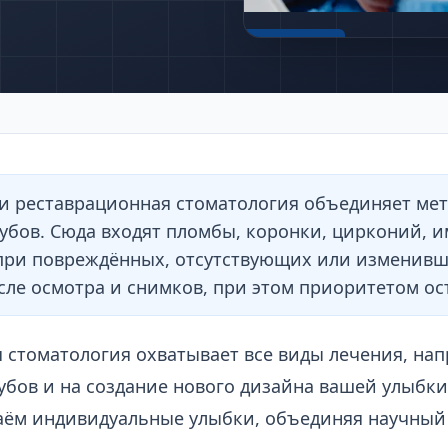
Рекомендуем
и реставрационная стоматология объединяет ме
убов. Сюда входят пломбы, коронки, цирконий, 
при повреждённых, отсутствующих или изменивши
ле осмотра и снимков, при этом приоритетом ост
 стоматология охватывает все виды лечения, на
убов и на создание нового дизайна вашей улыбки.
аём индивидуальные улыбки, объединяя научный 