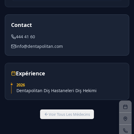
Contact
444 41 60
info@dentapolitan.com
Expérience
2026
Dentapolitan Diş Hastaneleri Diş Hekimi
Voir Tous Les Médecins